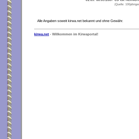
(Quelle: 100jährige
Alle Angaben soweit kirwa.net bekannt und ohne Gewähr.
kirwa.net
- Willkommen im Kirwaportal!