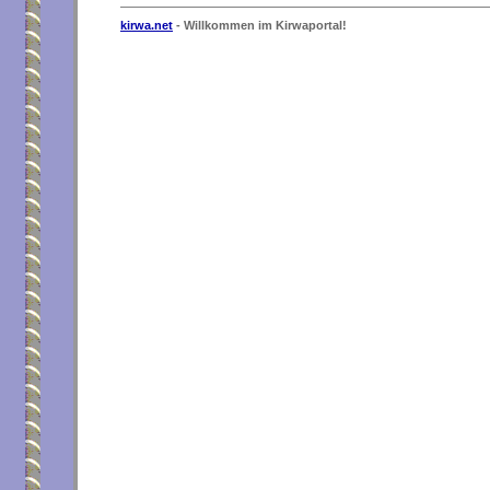
kirwa.net
- Willkommen im Kirwaportal!