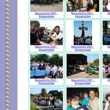
Massenricht 2007 -
Massenricht 2007 -
Ma
Kirwamontag
Kirwamontag
Massenricht 2007 -
Massenricht 2007 -
Ma
Kirwamontag
Kirwasonntag
Massenricht 2007 -
Massenricht 2007 -
Ma
Kirwasonntag
Kirwasonntag