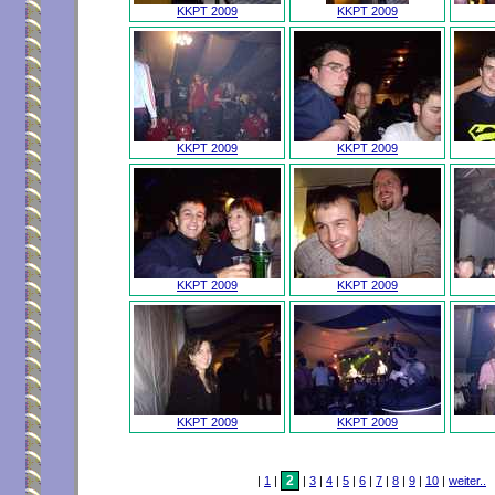
KKPT 2009
KKPT 2009
KKPT 2009
KKPT 2009
KKPT 2009
KKPT 2009
KKPT 2009
KKPT 2009
2
|
1
|
|
3
|
4
|
5
|
6
|
7
|
8
|
9
|
10
|
weiter..