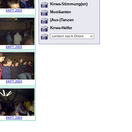
Kirwa-Stimmung(en)
KKPT 2003
Musikanten
(Aus-)Tanzen
Kirwa-Helfer
KKPT 2003
KKPT 2003
KKPT 2003